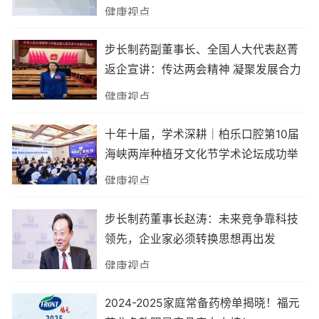
健康视点
步长制药副董事长、全国人大代表赵菁
返企宣讲：传达两会精神 凝聚发展合力
健康视点
十年十届，学术深耕｜柏乐口腔第10届
海峡两岸种植牙文化节学术论坛成功举
办
健康视点
步长制药董事长赵涛：未来竞争靠科技
领先，企业家必须转换思想再出发
健康视点
2024-2025家庭常备药榜单揭晓！福元