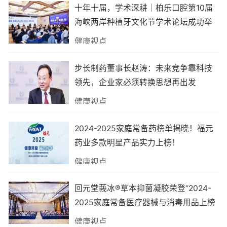
十年十届，学术深耕｜柏乐口腔第10届
海峡两岸种植牙文化节学术论坛成功举
办
健康视点
步长制药董事长赵涛：未来竞争靠科技
领先，企业家必须转换思想再出发
健康视点
2024-2025家庭常备药榜单揭晓！福元
药业多款明星产品实力上榜！
健康视点
回元堂莪冰®草本抑菌凝胶荣登“2024-
2025家庭常备医疗器械与消毒用品上榜
品牌”！
健康视点