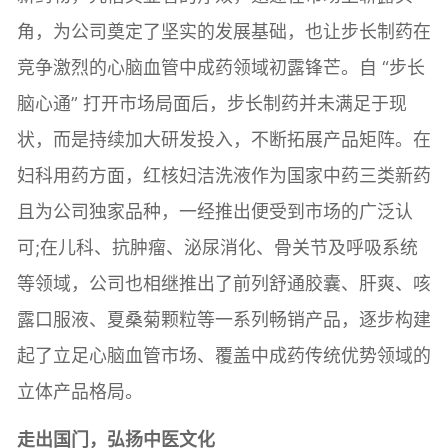
角，为公司奠定了坚实的发展基础，也让步长制药在
竞争激烈的心脑血管中成药领域初露锋芒。自 “步长
脑心通” 打开市场局面后，步长制药并未满足于现
状，而是持续加大研发投入，不断拓展产品矩阵。在
妇科用药方面，红核妇洁洗液作为国家中药三类新药
且为公司独家品种，一经推出便受到市场的广泛认
可;在儿科、抗肿瘤、泌尿消化、骨关节及呼吸系统
等领域，公司也相继推出了前列舒通胶囊、肝爽、咳
露口服液、夏桑菊颗粒等一系列畅销产品，逐步构建
起了立足心脑血管市场、覆盖中成药传统优势领域的
立体产品格局。
走出国门，弘扬中医文化