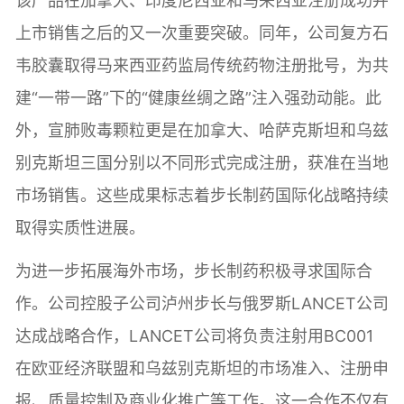
该产品在加拿大、印度尼西亚和马来西亚注册成功并
上市销售之后的又一次重要突破。同年，公司复方石
韦胶囊取得马来西亚药监局传统药物注册批号，为共
建“一带一路”下的“健康丝绸之路”注入强劲动能。此
外，宣肺败毒颗粒更是在加拿大、哈萨克斯坦和乌兹
别克斯坦三国分别以不同形式完成注册，获准在当地
市场销售。这些成果标志着步长制药国际化战略持续
取得实质性进展。
为进一步拓展海外市场，步长制药积极寻求国际合
作。公司控股子公司泸州步长与俄罗斯LANCET公司
达成战略合作，LANCET公司将负责注射用BC001
在欧亚经济联盟和乌兹别克斯坦的市场准入、注册申
报、质量控制及商业化推广等工作。这一合作不仅有