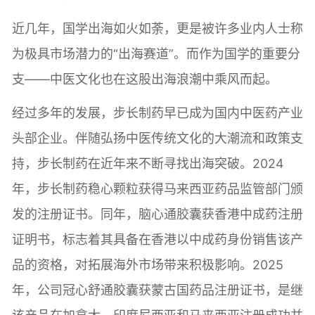
近几年，国学出海如火如荼，更是被许多业内人士称
为极具市场潜力的“出海赛道”。而作为国学的重要分
支——中医文化也在这股出海浪潮中乘风而起。
经过多年的发展，步长制药早已成为国内中医药产业
头部企业。伴随弘扬中医传统文化的大潮流和政策支
持，步长制药在近年来不断寻找出海突破。2024
年，步长制药稳心颗粒获得马来西亚药品监管部门颁
发的注册证书。同年，脑心通胶囊获香港中成药注册
证明书，标志着其具备在香港以中成药身份销售该产
品的资格，对拓展海外市场带来积极影响。2025
年，公司冠心舒通胶囊获蒙古国药品注册证书，是继