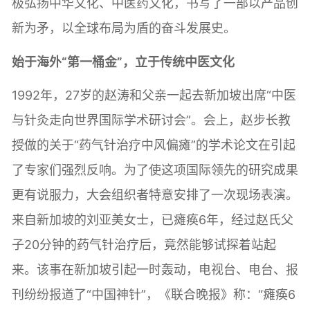
极弘扬中华文化、中医药文化，书写了一部以产品创
新为矛，以全球布局为盾的奋斗发展史。
始于海外“第一桶金”，立于传统中医文化
1992年，27岁的赵涛和父亲一起去新加坡出席“中医
与针灸走向世界国际学术研讨会”。会上，赵步长教
授做的关于“药气针治疗中风偏瘫”的学术论文在引起
了专家们强烈反响。为了使这项国际领先的研究成果
更有说服力，大会组织者特意安排了一次现场表演。
来自新加坡的刘亚美女士，已瘫痪6年，经过赵氏父
子20分钟的药气针治疗后，竟然能够试探着站起
来。该事在新加坡引起一时轰动，电视台、电台、报
刊纷纷报道了“中国神针”，《联合晚报》称：“瘫痪6