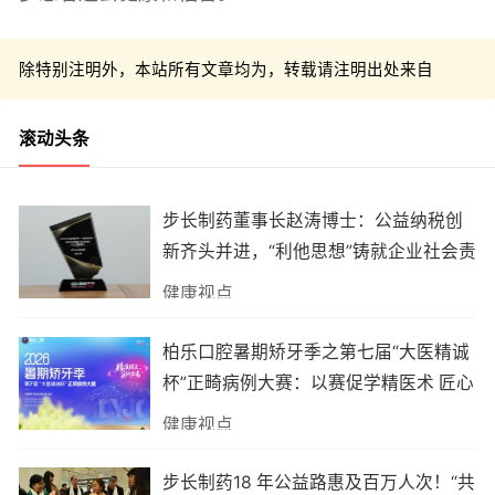
除特别注明外，本站所有文章均为，转载请注明出处来自
滚动头条
步长制药董事长赵涛博士：公益纳税创
新齐头并进，“利他思想”铸就企业社会责
任典范
健康视点
柏乐口腔暑期矫牙季之第七届“大医精诚
杯”正畸病例大赛：以赛促学精医术 匠心
护齿筑品质
健康视点
步长制药18 年公益路惠及百万人次！“共