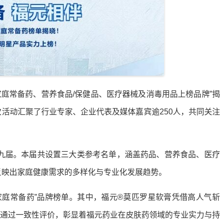
2025家庭常备药、营养食品/保健品、医疗器械及消毒用品上榜品牌”
次活动汇聚了行业专家、企业代表及媒体嘉宾逾250人，共同关
九届。本届共设置三大类参考名单，涵盖药品、营养食品、医疗
，反映出家庭健康需求的多样化与专业化发展趋势。
家庭常备药”品牌榜单。其中，福元®莫匹罗星软膏凭借高人气
同通过一致性评价，彰显着福元药业在皮肤药领域的专业实力与