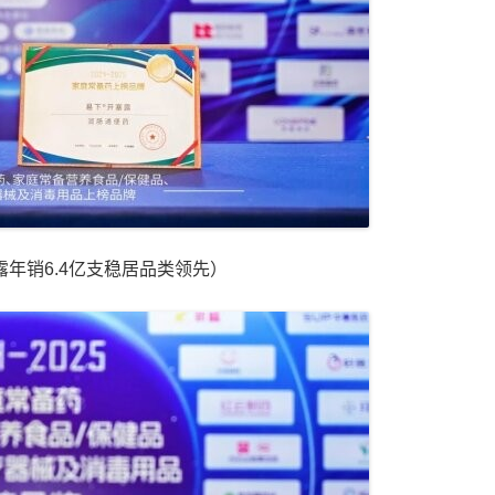
露年销6.4亿支稳居品类领先）