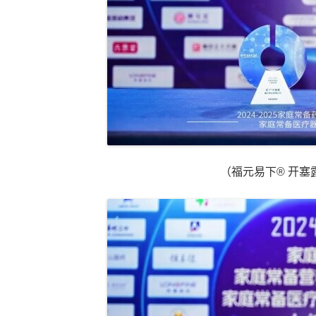
（福元易下® 开塞