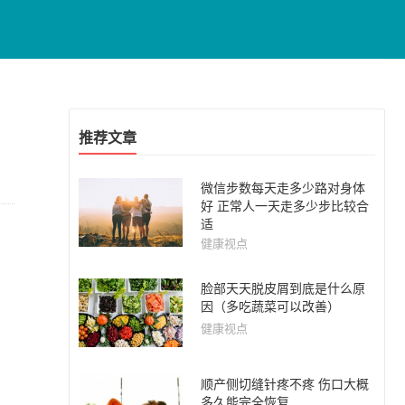
推荐文章
微信步数每天走多少路对身体
好 正常人一天走多少步比较合
适
健康视点
脸部天天脱皮屑到底是什么原
因（多吃蔬菜可以改善）
健康视点
顺产侧切缝针疼不疼 伤口大概
多久能完全恢复