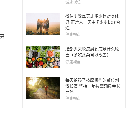
健康视点
微信步数每天走多少路对身体
好 正常人一天走多少步比较合
适
健康视点
艳亮
、
脸部天天脱皮屑到底是什么原
因（多吃蔬菜可以改善）
健康视点
每天给孩子按摩哪些的部位刺
激长高 坚持一年按摩涌泉会长
高吗
健康视点