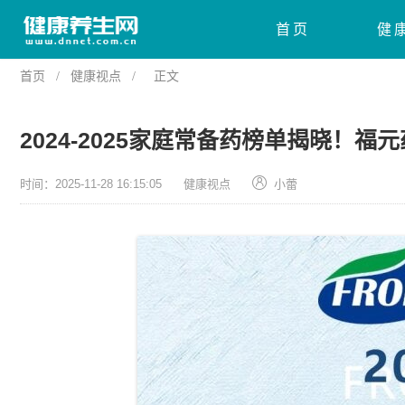
首页
健
首页
/
健康视点
/
正文
2024-2025家庭常备药榜单揭晓！
时间：2025-11-28 16:15:05
健康视点
小蕾