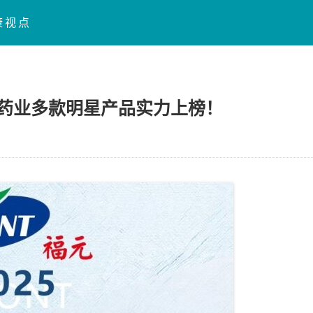
康视点
福元药业多款明星产品实力上榜！