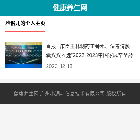
健康养生网
雅俗儿的个人主页
喜报 | 康臣玉林制药正骨水、湿毒清胶
囊双双入选“2022-2023中国家庭常备药
上榜品牌”
2023-12-18
健康养生网 广州小漏斗信息技术有限公司 版权所有